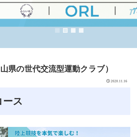
山県の世代交流型運動クラブ）
2020.11.16
コース