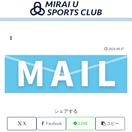
1
2024.08.07
シェアする
X
Facebook
LINE
コピー