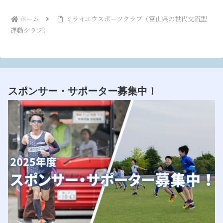
ホーム
ミライユウスポーツクラブ（富山県の世代交流型
運動クラブ）
スポンサー・サポーター募集中！