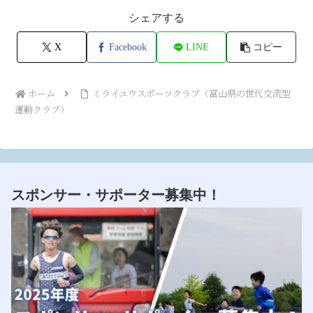
シェアする
X
Facebook
LINE
コピー
ホーム
ミライユウスポーツクラブ（富山県の世代交流型
運動クラブ）
スポンサー・サポーター募集中！