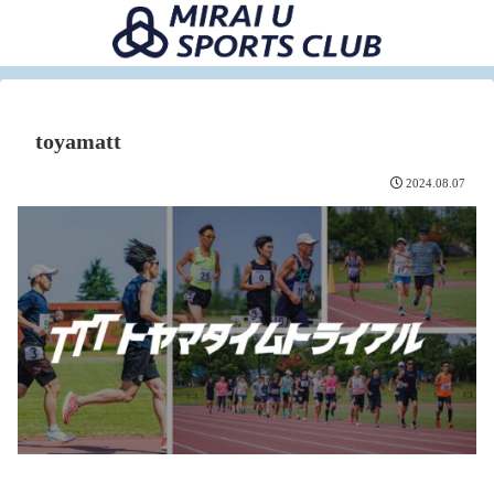
toyamatt
2024.08.07