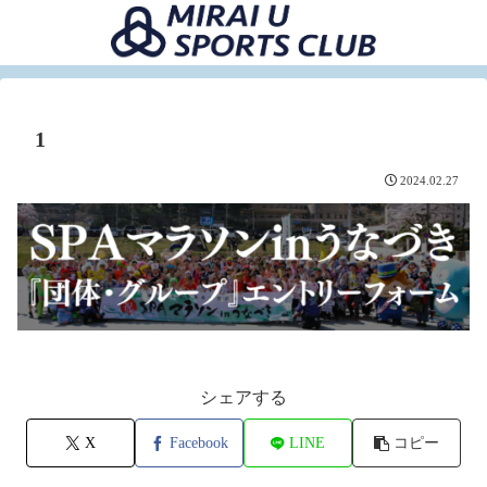
1
2024.02.27
シェアする
X
Facebook
LINE
コピー