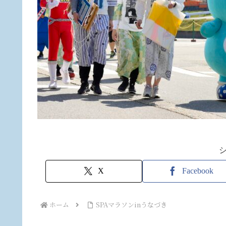
X
Facebook
ホーム
SPAマラソンinうなづき