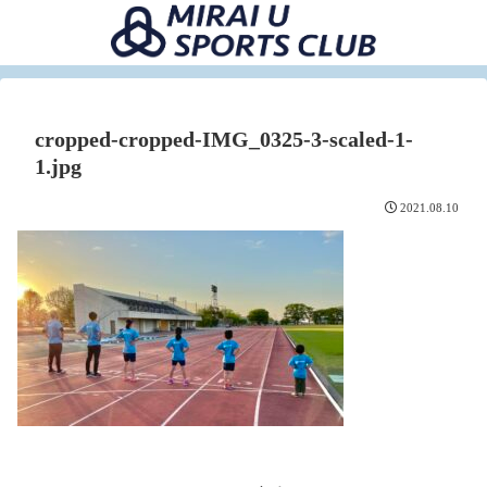
cropped-cropped-IMG_0325-3-scaled-1-
1.jpg
2021.08.10