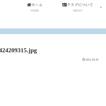
ホーム
クラブについて
HOME
ABOUT
424209315.jpg
2021.03.26