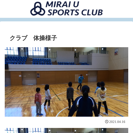
クラブ 体操様子
2021.04.16
動