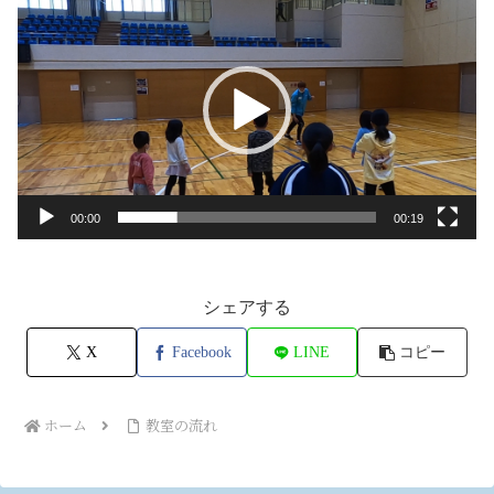
画
プ
レ
ー
ヤ
ー
00:00
00:19
シェアする
X
Facebook
LINE
コピー
ホーム
教室の流れ