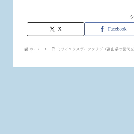
X
Facebook
ホーム
ミライユウスポーツクラブ（富山県の世代