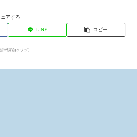
シェアする
LINE
コピー
交流型運動クラブ）