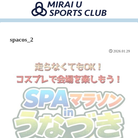
spacos_2
2026.01.29