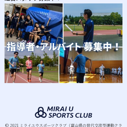
© 2021 ミライユウスポーツクラブ（富山県の世代交流型運動クラ